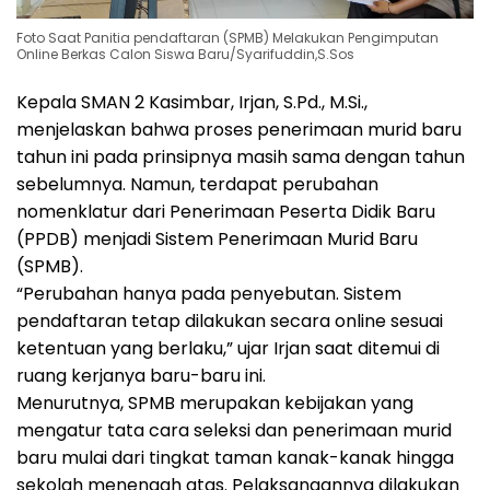
Foto Saat Panitia pendaftaran (SPMB) Melakukan Pengimputan
Online Berkas Calon Siswa Baru/Syarifuddin,S.Sos
Kepala SMAN 2 Kasimbar, Irjan, S.Pd., M.Si.,
menjelaskan bahwa proses penerimaan murid baru
tahun ini pada prinsipnya masih sama dengan tahun
sebelumnya. Namun, terdapat perubahan
nomenklatur dari Penerimaan Peserta Didik Baru
(PPDB) menjadi Sistem Penerimaan Murid Baru
(SPMB).
“Perubahan hanya pada penyebutan. Sistem
pendaftaran tetap dilakukan secara online sesuai
ketentuan yang berlaku,” ujar Irjan saat ditemui di
ruang kerjanya baru-baru ini.
Menurutnya, SPMB merupakan kebijakan yang
mengatur tata cara seleksi dan penerimaan murid
baru mulai dari tingkat taman kanak-kanak hingga
sekolah menengah atas. Pelaksanaannya dilakukan