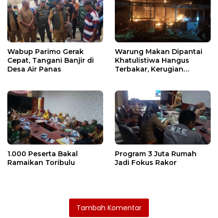
Wabup Parimo Gerak
Warung Makan Dipantai
Cepat, Tangani Banjir di
Khatulistiwa Hangus
Desa Air Panas
Terbakar, Kerugian
Ditaksir Ratusan Juta
1.000 Peserta Bakal
Program 3 Juta Rumah
Ramaikan Toribulu
Jadi Fokus Rakor
Tambah Komentar