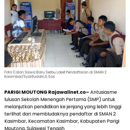
Foto Calon Siswa Baru Serbu Loket Pendaftaran di SMAN 2
Kasimbar/Syarifuddin,S.Sos
PARIGI MOUTONG Rajawalinet.co–
Antusiasme
lulusan Sekolah Menengah Pertama (SMP) untuk
melanjutkan pendidikan ke jenjang yang lebih tinggi
terlihat dari membludaknya pendaftar di SMAN 2
Kasimbar, Kecamatan Kasimbar, Kabupaten Parigi
Moutong, Sulawesi Tengah.