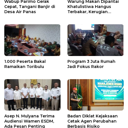
Wabup Parimo Gerak
Warung Makan Dipantai
Cepat, Tangani Banjir di
Khatulistiwa Hangus
Desa Air Panas
Terbakar, Kerugian
Ditaksir Ratusan Juta
1.000 Peserta Bakal
Program 3 Juta Rumah
Ramaikan Toribulu
Jadi Fokus Rakor
Asep N. Mulyana Terima
Badan Diklat Kejaksaan
Audiensi Wamen ESDM,
Cetak Agen Perubahan
Ada Pesan Penting
Berbasis Risiko