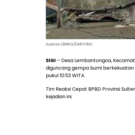
Ilustrasi (BMKG/DARYONO
SIGI
– Desa Lembantongoa, Kecamatan 
diguncang gempa bumi berkekuatan 5.
pukul 10:53 WITA.
Tim Reaksi Cepat BPBD Provinsi Sult
kejadian ini.