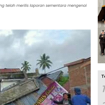
eng telah merilis laporan sementara mengenai
T
1