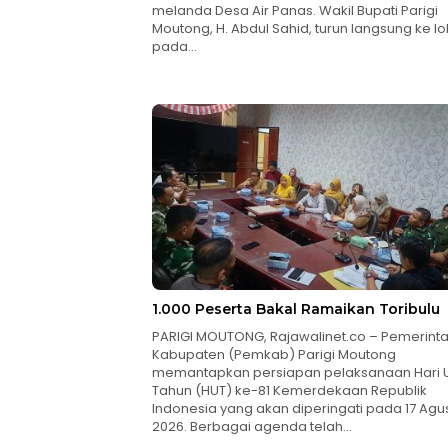
melanda Desa Air Panas. Wakil Bupati Parigi
Moutong, H. Abdul Sahid, turun langsung ke lo
pada…
1.000 Peserta Bakal Ramaikan Toribulu
PARIGI MOUTONG, Rajawalinet.co – Pemerint
Kabupaten (Pemkab) Parigi Moutong
memantapkan persiapan pelaksanaan Hari 
Tahun (HUT) ke-81 Kemerdekaan Republik
Indonesia yang akan diperingati pada 17 Agu
2026. Berbagai agenda telah…