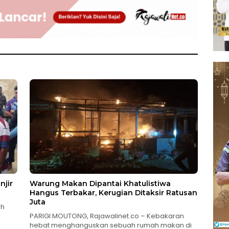
njir
Warung Makan Dipantai Khatulistiwa
Hangus Terbakar, Kerugian Ditaksir Ratusan
Juta
ah
PARIGI MOUTONG, Rajawalinet.co – Kebakaran
hebat menghanguskan sebuah rumah makan di