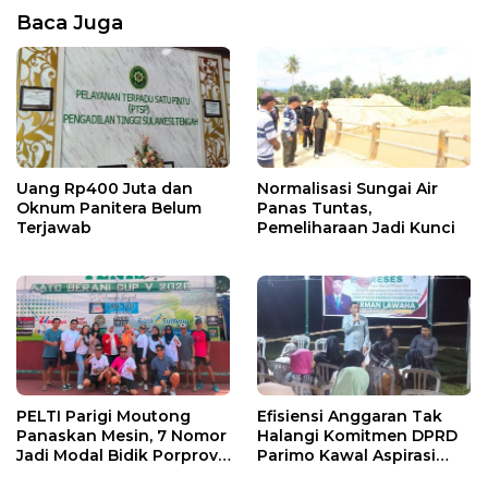
Baca Juga
Uang Rp400 Juta dan
Normalisasi Sungai Air
Oknum Panitera Belum
Panas Tuntas,
Terjawab
Pemeliharaan Jadi Kunci
PELTI Parigi Moutong
Efisiensi Anggaran Tak
Panaskan Mesin, 7 Nomor
Halangi Komitmen DPRD
Jadi Modal Bidik Porprov
Parimo Kawal Aspirasi
X
Warga