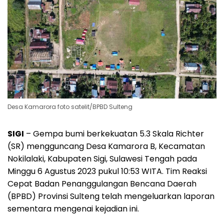
Desa Kamarora foto satelit/BPBD Sulteng
SIGI
– Gempa bumi berkekuatan 5.3 Skala Richter
(SR) mengguncang Desa Kamarora B, Kecamatan
Nokilalaki, Kabupaten Sigi, Sulawesi Tengah pada
Minggu 6 Agustus 2023 pukul 10:53 WITA. Tim Reaksi
Cepat Badan Penanggulangan Bencana Daerah
(BPBD) Provinsi Sulteng telah mengeluarkan laporan
sementara mengenai kejadian ini.