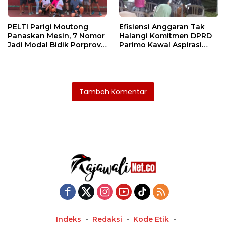
PELTI Parigi Moutong
Efisiensi Anggaran Tak
Panaskan Mesin, 7 Nomor
Halangi Komitmen DPRD
Jadi Modal Bidik Porprov
Parimo Kawal Aspirasi
X
Warga
Tambah Komentar
Indeks
Redaksi
Kode Etik