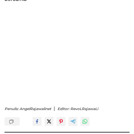
Penulis: AngelRajawalinet
Editor: RevoLRajawaLi