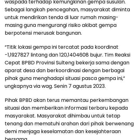
waspada terhadap kemungkinan gempa susulan.
Sebagai langkah pencegahan, masyarakat diminta
untuk mendirikan tenda di luar rumah masing-
masing guna mengurangi risiko akibat gempa
berpotensi merusak bangunan.
“Titik lokasi gempa ini tercatat pada koordinat
-1,1927827 lintang dan 120,1404608 bujur. Tim Reaksi
Cepat BPBD Provinsi Sulteng bekerja sama dengan
aparat desa dan berkoordinasi dengan berbagai
pihak guna menghadapi situasi pasca gempa ini,”
ungkapnya via wag. Senin 7 agustus 2023.
Pihak BPBD akan terus memantau perkembangan
situasi dan memberikan informasi terbaru kepada
masyarakat. Masyarakat dihimbau untuk tetap
tenang dan mematuhi arahan dari pihak berwenang
demi menjaga keselamatan dan kesejahteraan
bersama.