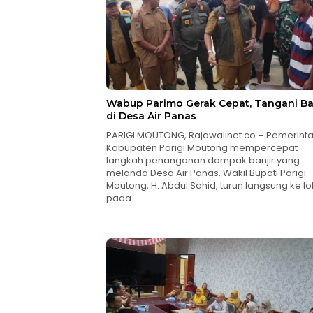
Wabup Parimo Gerak Cepat, Tangani Ba
di Desa Air Panas
PARIGI MOUTONG, Rajawalinet.co – Pemerint
Kabupaten Parigi Moutong mempercepat
langkah penanganan dampak banjir yang
melanda Desa Air Panas. Wakil Bupati Parigi
Moutong, H. Abdul Sahid, turun langsung ke lo
pada…