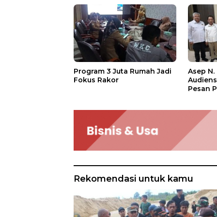
Asep N.
Program 3 Juta Rumah Jadi
Audien
Fokus Rakor
Pesan P
Rekomendasi untuk kamu