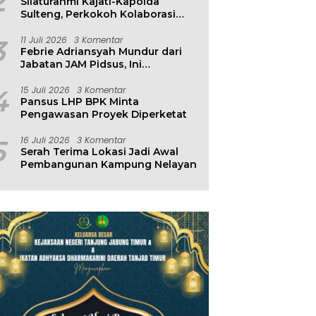
2
Silaturahmi Kajati-Kapolda
Sulteng, Perkokoh Kolaborasi
Antar Penegak Hukum
3
11 Juli 2026
3 Komentar
Febrie Adriansyah Mundur dari
Jabatan JAM Pidsus, Ini
Penjelasan Kejagung
4
15 Juli 2026
3 Komentar
Pansus LHP BPK Minta
Pengawasan Proyek Diperketat
5
16 Juli 2026
3 Komentar
Serah Terima Lokasi Jadi Awal
Pembangunan Kampung Nelayan