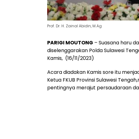
Prof. Dr. H. Zainal Abidin, M.Ag
PARIGI MOUTONG
– Suasana haru d
diselenggarakan Polda Sulawesi Tenga
Kamis, (16/11/2023)
Acara diadakan Kamis sore itu menjadi 
Ketua FKUB Provinsi Sulawesi Teng
pentingnya merajut persaudaraan d