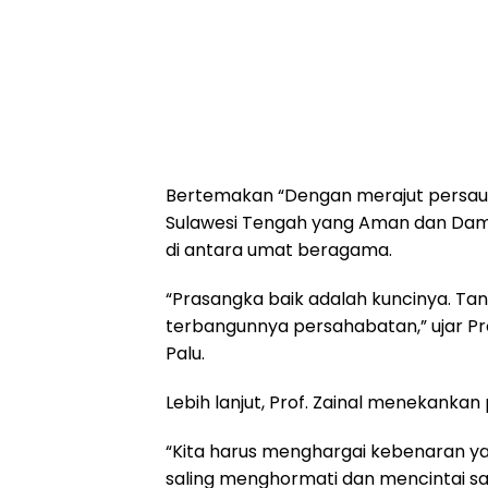
Bertemakan “Dengan merajut persaud
Sulawesi Tengah yang Aman dan Damai
di antara umat beragama.
“Prasangka baik adalah kuncinya. Ta
terbangunnya persahabatan,” ujar Pr
Palu.
Lebih lanjut, Prof. Zainal menekanka
“Kita harus menghargai kebenaran y
saling menghormati dan mencintai sa