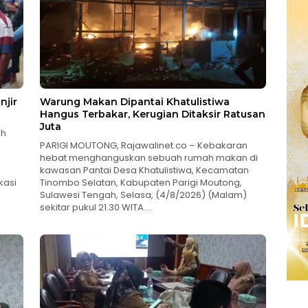
njir
Warung Makan Dipantai Khatulistiwa
Hangus Terbakar, Kerugian Ditaksir Ratusan
Juta
ah
PARIGI MOUTONG, Rajawalinet.co – Kebakaran
hebat menghanguskan sebuah rumah makan di
kawasan Pantai Desa Khatulistiwa, Kecamatan
kasi
Tinombo Selatan, Kabupaten Parigi Moutong,
Sulawesi Tengah, Selasa, (4/8/2026) (Malam)
sekitar pukul 21.30 WITA….