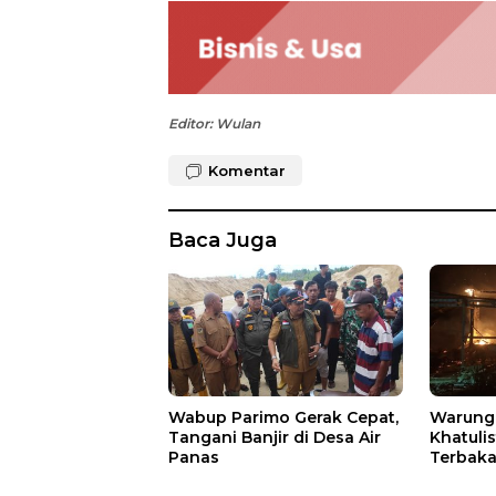
Editor: Wulan
Komentar
Baca Juga
Wabup Parimo Gerak Cepat,
Warung 
Tangani Banjir di Desa Air
Khatuli
Panas
Terbakar
Ratusan