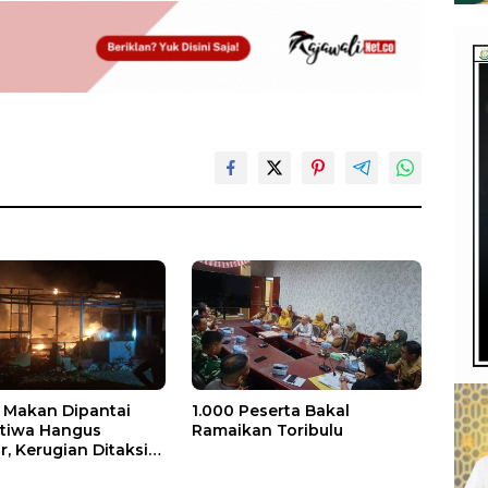
Makan Dipantai
1.000 Peserta Bakal
stiwa Hangus
Ramaikan Toribulu
, Kerugian Ditaksir
 Juta