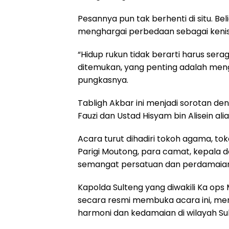
Pesannya pun tak berhenti di situ. B
menghargai perbedaan sebagai keni
“Hidup rukun tidak berarti harus serag
ditemukan, yang penting adalah me
pungkasnya.
Tabligh Akbar ini menjadi sorotan de
Fauzi dan Ustad Hisyam bin Alisein al
Acara turut dihadiri tokoh agama, t
Parigi Moutong, para camat, kepala d
semangat persatuan dan perdamaian
Kapolda Sulteng yang diwakili Ka ops
secara resmi membuka acara ini, m
harmoni dan kedamaian di wilayah Su