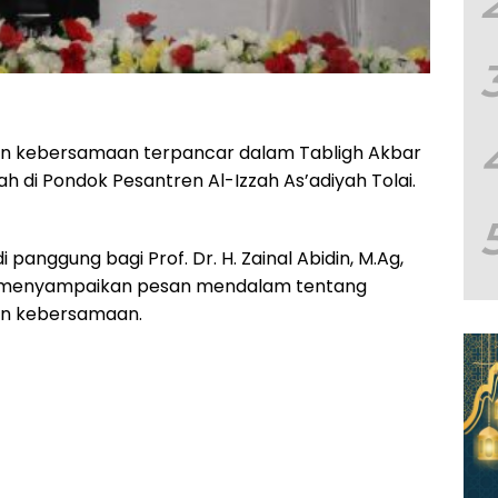
an kebersamaan terpancar dalam Tabligh Akbar
h di Pondok Pesantren Al-Izzah As’adiyah Tolai.
panggung bagi Prof. Dr. H. Zainal Abidin, M.Ag,
ah,menyampaikan pesan mendalam tentang
an kebersamaan.