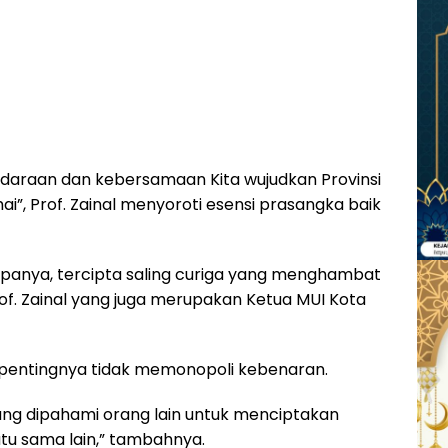
araan dan kebersamaan Kita wujudkan Provinsi
”, Prof. Zainal menyoroti esensi prasangka baik
npanya, tercipta saling curiga yang menghambat
of. Zainal yang juga merupakan Ketua MUI Kota
n pentingnya tidak memonopoli kebenaran.
ang dipahami orang lain untuk menciptakan
tu sama lain,” tambahnya.