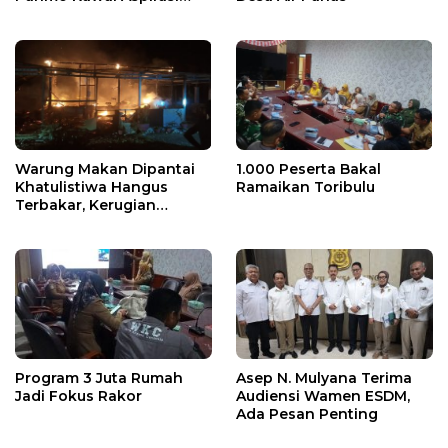
Warga
Warung Makan Dipantai
1.000 Peserta Bakal
Khatulistiwa Hangus
Ramaikan Toribulu
Terbakar, Kerugian
Ditaksir Ratusan Juta
Program 3 Juta Rumah
Asep N. Mulyana Terima
Jadi Fokus Rakor
Audiensi Wamen ESDM,
Ada Pesan Penting