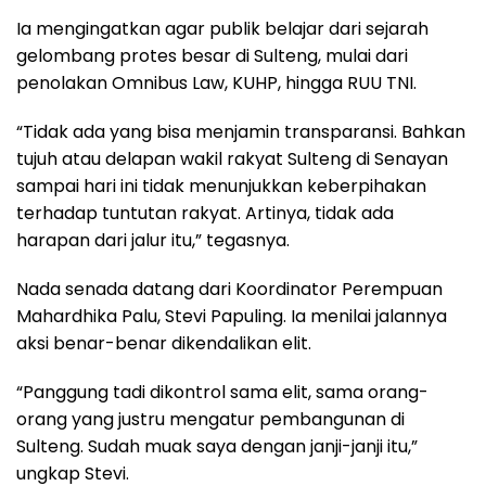
Ia mengingatkan agar publik belajar dari sejarah
gelombang protes besar di Sulteng, mulai dari
penolakan Omnibus Law, KUHP, hingga RUU TNI.
“Tidak ada yang bisa menjamin transparansi. Bahkan
tujuh atau delapan wakil rakyat Sulteng di Senayan
sampai hari ini tidak menunjukkan keberpihakan
terhadap tuntutan rakyat. Artinya, tidak ada
harapan dari jalur itu,” tegasnya.
Nada senada datang dari Koordinator Perempuan
Mahardhika Palu, Stevi Papuling. Ia menilai jalannya
aksi benar-benar dikendalikan elit.
“Panggung tadi dikontrol sama elit, sama orang-
orang yang justru mengatur pembangunan di
Sulteng. Sudah muak saya dengan janji-janji itu,”
ungkap Stevi.