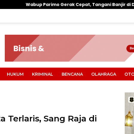
mo Gerak Cepat, Tangani Banjir di Desa Air Panas
HUKUM
KRIMINAL
BENCANA
OLAHRAGA
OTO
 Terlaris, Sang Raja di