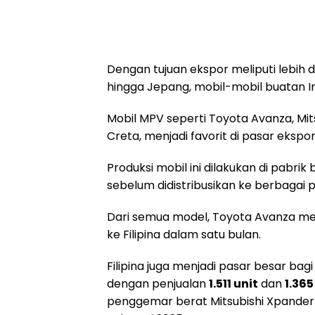
Dengan tujuan ekspor meliputi lebih da
hingga Jepang, mobil-mobil buatan In
Mobil MPV seperti Toyota Avanza, Mi
Creta, menjadi favorit di pasar ekspor
Produksi mobil ini dilakukan di pabri
sebelum didistribusikan ke berbagai p
Dari semua model, Toyota Avanza me
ke Filipina dalam satu bulan.
Filipina juga menjadi pasar besar ba
dengan penjualan
1.511 unit
dan
1.365
penggemar berat Mitsubishi Xpande