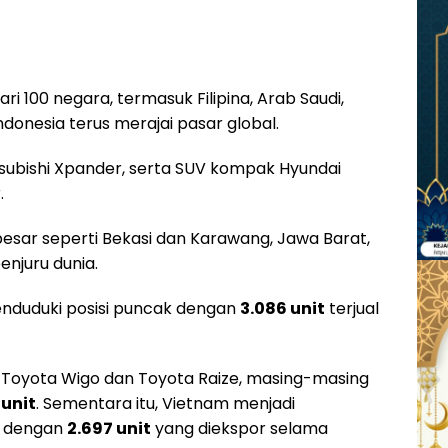
ri 100 negara, termasuk Filipina, Arab Saudi,
donesia terus merajai pasar global.
tsubishi Xpander, serta SUV kompak Hyundai
.
k besar seperti Bekasi dan Karawang, Jawa Barat,
enjuru dunia.
nduduki posisi puncak dengan
3.086 unit
terjual
gi Toyota Wigo dan Toyota Raize, masing-masing
 unit
. Sementara itu, Vietnam menjadi
r dengan
2.697 unit
yang diekspor selama