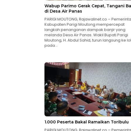
Wabup Parimo Gerak Cepat, Tangani Ba
di Desa Air Panas
PARIGI MOUTONG, Rajawalinet.co – Pemerint
Kabupaten Parigi Moutong mempercepat
langkah penanganan dampak banjir yang
melanda Desa Air Panas. Wakil Bupati Parigi
Moutong, H. Abdul Sahid, turun langsung ke lo
pada…
1.000 Peserta Bakal Ramaikan Toribulu
PARIGI MOUTONG, Rajawalinet.co – Pemerint