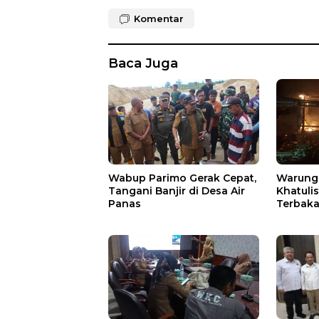
Komentar
Baca Juga
Wabup Parimo Gerak Cepat,
Warung 
Tangani Banjir di Desa Air
Khatuli
Panas
Terbakar
Ratusan