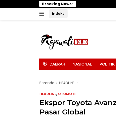
Langsung
Breaking News :
Wabup Pari
ke
konten
Indeks
tutup
DAERAH
NASIONAL
POLITIK
Beranda
HEADLINE
HEADLINE
,
OTOMOTIF
Ekspor Toyota Avanza
Pasar Global