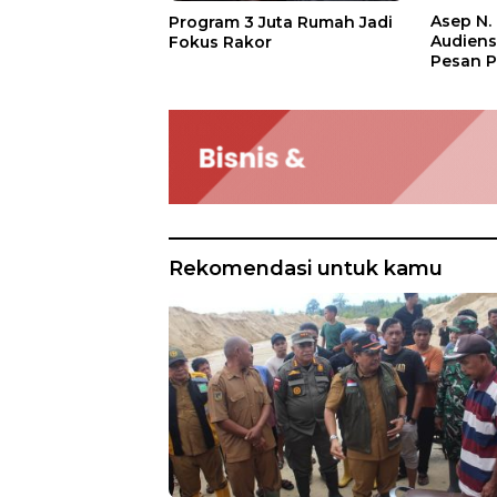
Asep N.
Program 3 Juta Rumah Jadi
Audien
Fokus Rakor
Pesan P
Rekomendasi untuk kamu