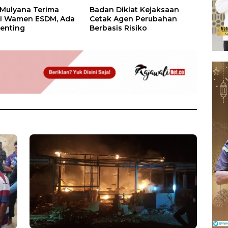
 Mulyana Terima
Badan Diklat Kejaksaan
si Wamen ESDM, Ada
Cetak Agen Perubahan
enting
Berbasis Risiko