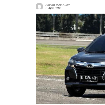
Adillah Rizki Aulia
6 April 2025