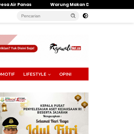
Warung Makan Dipantai Khatulistiwa Hangus Terbakar, Ker
tutup
MOTIF
LIFESTYLE
OPINI