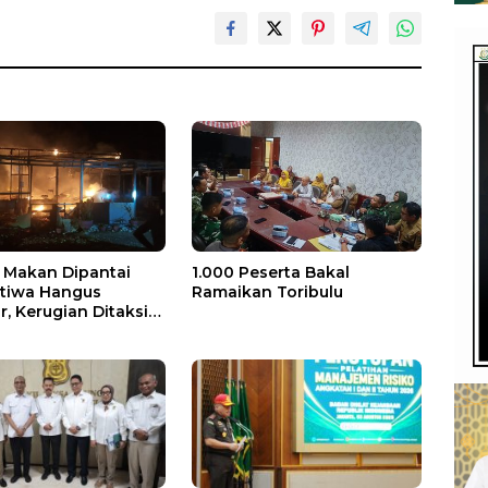
Makan Dipantai
1.000 Peserta Bakal
stiwa Hangus
Ramaikan Toribulu
, Kerugian Ditaksir
 Juta