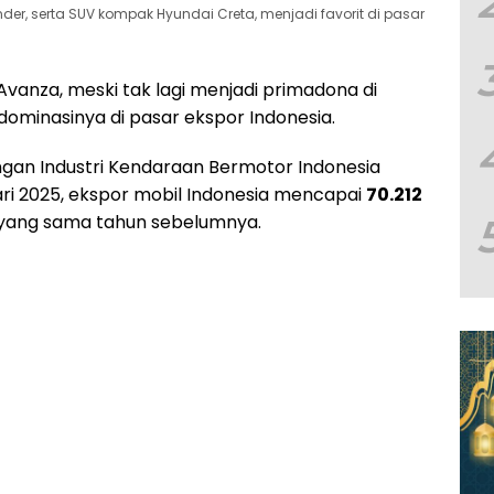
nder, serta SUV kompak Hyundai Creta, menjadi favorit di pasar
vanza, meski tak lagi menjadi primadona di
ominasinya di pasar ekspor Indonesia.
gan Industri Kendaraan Bermotor Indonesia
ari 2025, ekspor mobil Indonesia mencapai
70.212
e yang sama tahun sebelumnya.