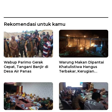
Rekomendasi untuk kamu
Wabup Parimo Gerak
Warung Makan Dipantai
Cepat, Tangani Banjir di
Khatulistiwa Hangus
Desa Air Panas
Terbakar, Kerugian
Ditaksir Ratusan Juta