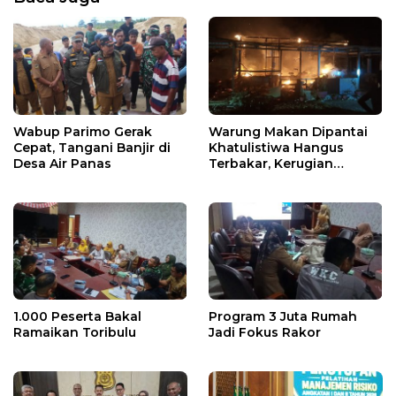
Wabup Parimo Gerak
Warung Makan Dipantai
Cepat, Tangani Banjir di
Khatulistiwa Hangus
Desa Air Panas
Terbakar, Kerugian
Ditaksir Ratusan Juta
1.000 Peserta Bakal
Program 3 Juta Rumah
Ramaikan Toribulu
Jadi Fokus Rakor