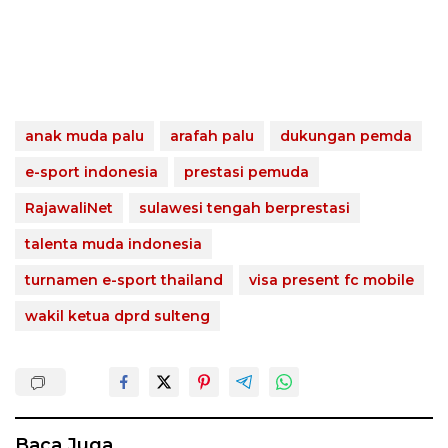
anak muda palu
arafah palu
dukungan pemda
e-sport indonesia
prestasi pemuda
RajawaliNet
sulawesi tengah berprestasi
talenta muda indonesia
turnamen e-sport thailand
visa present fc mobile
wakil ketua dprd sulteng
Baca Juga