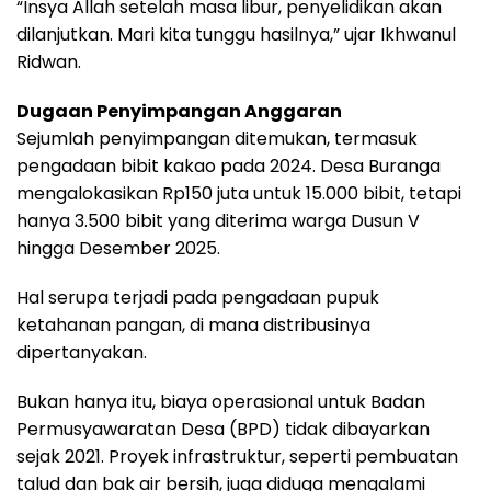
“Insya Allah setelah masa libur, penyelidikan akan
dilanjutkan. Mari kita tunggu hasilnya,” ujar Ikhwanul
Ridwan.
Dugaan Penyimpangan Anggaran
Sejumlah penyimpangan ditemukan, termasuk
pengadaan bibit kakao pada 2024. Desa Buranga
mengalokasikan Rp150 juta untuk 15.000 bibit, tetapi
hanya 3.500 bibit yang diterima warga Dusun V
hingga Desember 2025.
Hal serupa terjadi pada pengadaan pupuk
ketahanan pangan, di mana distribusinya
dipertanyakan.
Bukan hanya itu, biaya operasional untuk Badan
Permusyawaratan Desa (BPD) tidak dibayarkan
sejak 2021. Proyek infrastruktur, seperti pembuatan
talud dan bak air bersih, juga diduga mengalami