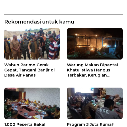
Rekomendasi untuk kamu
Wabup Parimo Gerak
Warung Makan Dipantai
Cepat, Tangani Banjir di
Khatulistiwa Hangus
Desa Air Panas
Terbakar, Kerugian
Ditaksir Ratusan Juta
1.000 Peserta Bakal
Program 3 Juta Rumah