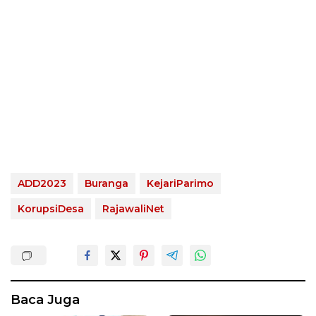
ADD2023
Buranga
KejariParimo
KorupsiDesa
RajawaliNet
Baca Juga