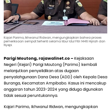
Kajari Parimo, Ikhwanul Ridwan, mengungkapkan bahwa proses
pemeriksaan sempat terhenti selama libur Idul Fitri 1446 Hijriah dan
Nyepi.
Parigi Moutong, rajawalinet.co –
Kejaksaan
Negeri (Kejari) Parigi Moutong (Parimo) kembali
melanjutkan penyelidikan atas dugaan
penyalahgunaan Dana Desa (ADD) oleh Kepala Desa
Buranga, Kecamatan Ampibabo. Kasus ini mencakup
anggaran tahun 2023-2024 yang diduga digunakan
tidak sesuai peruntukannya.
Kajari Parimo, Ikhwanul Ridwan, mengungkapkan