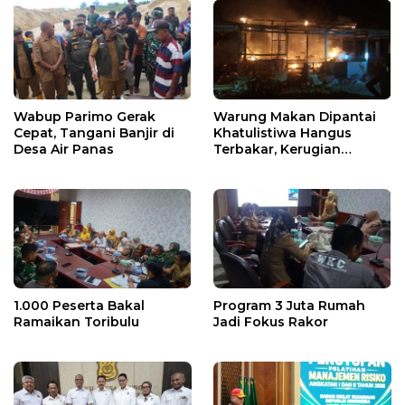
Wabup Parimo Gerak
Warung Makan Dipantai
Cepat, Tangani Banjir di
Khatulistiwa Hangus
Desa Air Panas
Terbakar, Kerugian
Ditaksir Ratusan Juta
1.000 Peserta Bakal
Program 3 Juta Rumah
Ramaikan Toribulu
Jadi Fokus Rakor