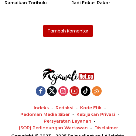
Ramaikan Toribulu
Jadi Fokus Rakor
Tambah Komentar
Indeks
Redaksi
Kode Etik
Pedoman Media Siber
Kebijakan Privasi
Persyaratan Layanan
(SOP) Perlindungan Wartawan
Disclaimer
Copyright © 2023 – 2025 Rajawalinet.co | All rights