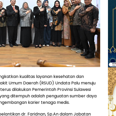
gkatkan kualitas layanan kesehatan dan
akit Umum Daerah (RSUD) Undata Palu menuju
terus dilakukan Pemerintah Provinsi Sulawesi
is yang ditempuh adalah penguatan sumber daya
ngembangan karier tenaga medis.
elantikan dr. Faridnan, Sp.An dalam Jabatan