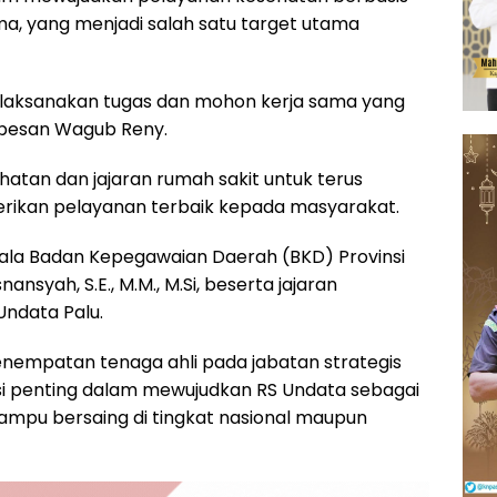
ma, yang menjadi salah satu target utama
elaksanakan tugas dan mohon kerja sama yang
pesan Wagub Reny.
hatan dan jajaran rumah sakit untuk terus
ikan pelayanan terbaik kepada masyarakat.
epala Badan Kepegawaian Daerah (BKD) Provinsi
nansyah, S.E., M.M., M.Si, beserta jajaran
ndata Palu.
nempatan tenaga ahli pada jabatan strategis
si penting dalam mewujudkan RS Undata sebagai
ampu bersaing di tingkat nasional maupun