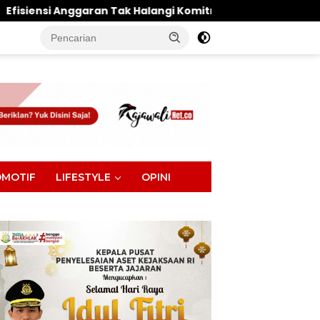
k Halangi Komitmen DPRD Parimo Kawal Aspirasi Warga
tutup
MOTIF
LIFESTYLE
OPINI