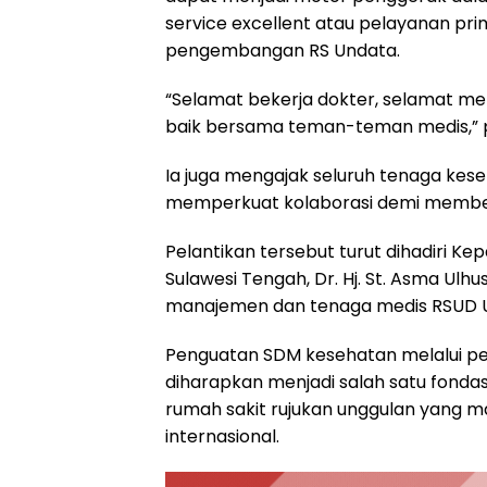
service excellent atau pelayanan pri
pengembangan RS Undata.
“Selamat bekerja dokter, selamat m
baik bersama teman-teman medis,” 
Ia juga mengajak seluruh tenaga kese
memperkuat kolaborasi demi member
Pelantikan tersebut turut dihadiri K
Sulawesi Tengah, Dr. Hj. St. Asma Ulhus
manajemen dan tenaga medis RSUD U
Penguatan SDM kesehatan melalui pe
diharapkan menjadi salah satu fonda
rumah sakit rujukan unggulan yang m
internasional.