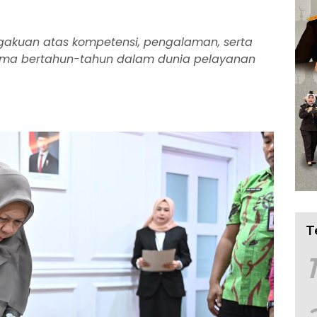
gakuan atas kompetensi, pengalaman, serta
elama bertahun-tahun dalam dunia pelayanan
T
1