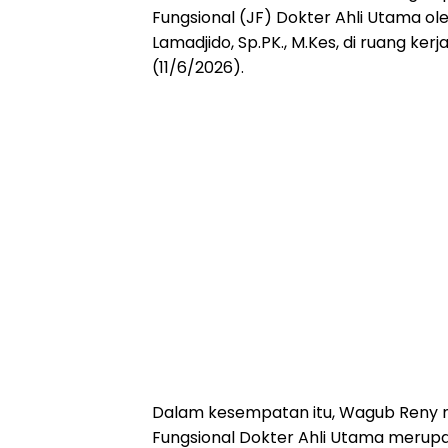
Fungsional (JF) Dokter Ahli Utama ole
Lamadjido, Sp.PK., M.Kes, di ruang ke
(11/6/2026).
Dalam kesempatan itu, Wagub Reny 
Fungsional Dokter Ahli Utama merupa