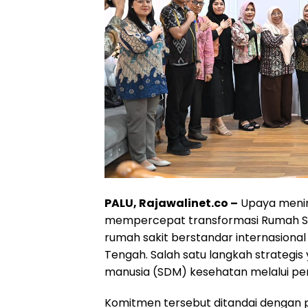
PALU, Rajawalinet.co –
Upaya menin
mempercepat transformasi Rumah S
rumah sakit berstandar internasional 
Tengah. Salah satu langkah strateg
manusia (SDM) kesehatan melalui pe
Komitmen tersebut ditandai dengan p