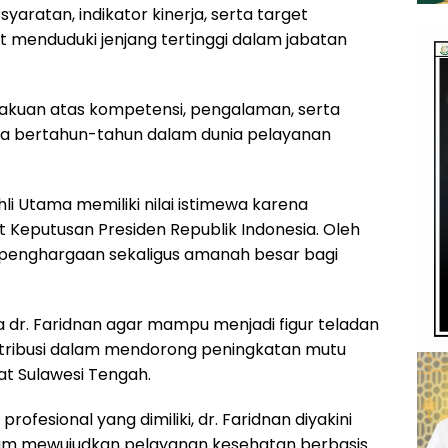
aratan, indikator kinerja, serta target
t menduduki jenjang tertinggi dalam jabatan
akuan atas kompetensi, pengalaman, serta
ama bertahun-tahun dalam dunia pelayanan
i Utama memiliki nilai istimewa karena
 Keputusan Presiden Republik Indonesia. Oleh
i penghargaan sekaligus amanah besar bagi
dr. Faridnan agar mampu menjadi figur teladan
ntribusi dalam mendorong peningkatan mutu
t Sulawesi Tengah.
fesional yang dimiliki, dr. Faridnan diyakini
am mewujudkan pelayanan kesehatan berbasis