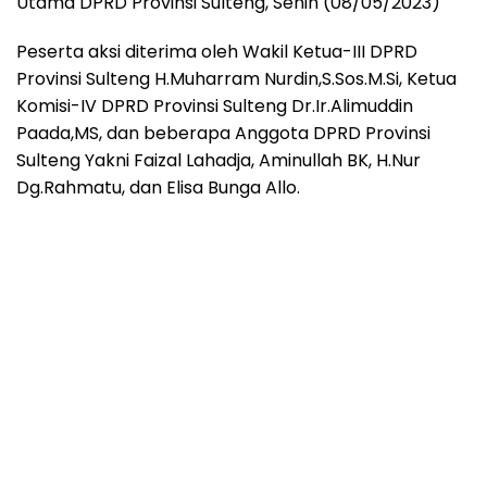
Utama DPRD Provinsi Sulteng, Senin (08/05/2023)
Peserta aksi diterima oleh Wakil Ketua-III DPRD
Provinsi Sulteng H.Muharram Nurdin,S.Sos.M.Si, Ketua
Komisi-IV DPRD Provinsi Sulteng Dr.Ir.Alimuddin
Paada,MS, dan beberapa Anggota DPRD Provinsi
Sulteng Yakni Faizal Lahadja, Aminullah BK, H.Nur
Dg.Rahmatu, dan Elisa Bunga Allo.