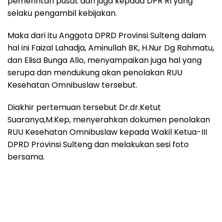
pemerintah pusat dan juga kepada DPR RI yang
selaku pengambil kebijakan.
Maka dari itu Anggota DPRD Provinsi Sulteng dalam
hal ini Faizal Lahadja, Aminullah BK, H.Nur Dg Rahmatu,
dan Elisa Bunga Allo, menyampaikan juga hal yang
serupa dan mendukung akan penolakan RUU
Kesehatan Omnibuslaw tersebut.
Diakhir pertemuan tersebut Dr.dr.Ketut
Suaranya,M.Kep, menyerahkan dokumen penolakan
RUU Kesehatan Omnibuslaw kepada Wakil Ketua-III
DPRD Provinsi Sulteng dan melakukan sesi foto
bersama.