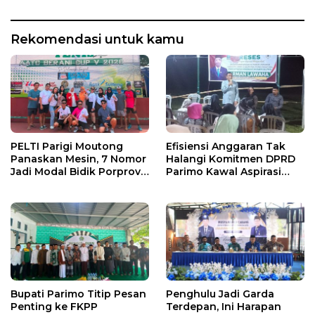
Rekomendasi untuk kamu
PELTI Parigi Moutong
Efisiensi Anggaran Tak
Panaskan Mesin, 7 Nomor
Halangi Komitmen DPRD
Jadi Modal Bidik Porprov
Parimo Kawal Aspirasi
X
Warga
Bupati Parimo Titip Pesan
Penghulu Jadi Garda
Penting ke FKPP
Terdepan, Ini Harapan