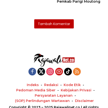
Pemkab Parigi Moutong
Tambah Komentar
Indeks
Redaksi
Kode Etik
Pedoman Media Siber
Kebijakan Privasi
Persyaratan Layanan
(SOP) Perlindungan Wartawan
Disclaimer
Copyright © 2023 – 2025 Rajawalinet.co | All rights