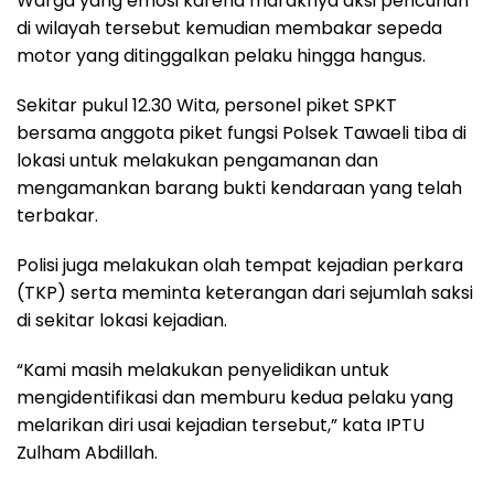
Warga yang emosi karena maraknya aksi pencurian
di wilayah tersebut kemudian membakar sepeda
motor yang ditinggalkan pelaku hingga hangus.
Sekitar pukul 12.30 Wita, personel piket SPKT
bersama anggota piket fungsi Polsek Tawaeli tiba di
lokasi untuk melakukan pengamanan dan
mengamankan barang bukti kendaraan yang telah
terbakar.
Polisi juga melakukan olah tempat kejadian perkara
(TKP) serta meminta keterangan dari sejumlah saksi
di sekitar lokasi kejadian.
“Kami masih melakukan penyelidikan untuk
mengidentifikasi dan memburu kedua pelaku yang
melarikan diri usai kejadian tersebut,” kata IPTU
Zulham Abdillah.