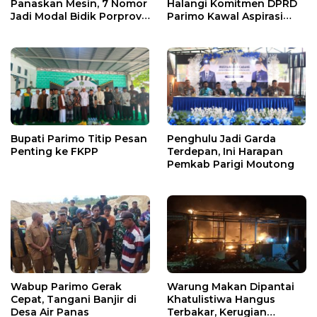
Panaskan Mesin, 7 Nomor
Halangi Komitmen DPRD
Jadi Modal Bidik Porprov
Parimo Kawal Aspirasi
X
Warga
Bupati Parimo Titip Pesan
Penghulu Jadi Garda
Penting ke FKPP
Terdepan, Ini Harapan
Pemkab Parigi Moutong
Wabup Parimo Gerak
Warung Makan Dipantai
Cepat, Tangani Banjir di
Khatulistiwa Hangus
Desa Air Panas
Terbakar, Kerugian