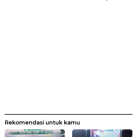
Ditaksir Ratusan Juta
Rekomendasi untuk kamu