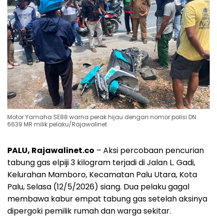
Motor Yamaha SE88 warna perak hijau dengan nomor polisi DN
6639 MR milik pelaku/Rajawalinet
PALU, Rajawalinet.co
– Aksi percobaan pencurian
tabung gas elpiji 3 kilogram terjadi di Jalan L. Gadi,
Kelurahan Mamboro, Kecamatan Palu Utara, Kota
Palu, Selasa (12/5/2026) siang. Dua pelaku gagal
membawa kabur empat tabung gas setelah aksinya
dipergoki pemilik rumah dan warga sekitar.