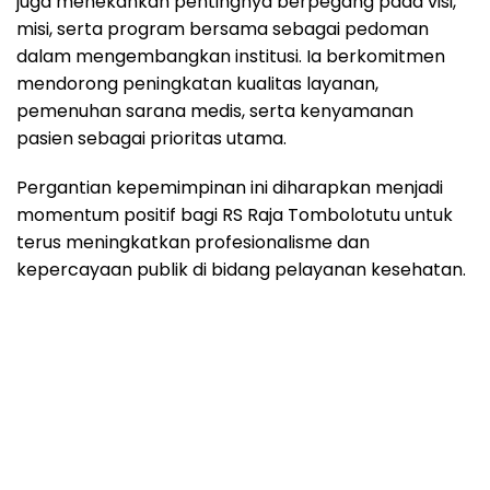
juga menekankan pentingnya berpegang pada visi,
misi, serta program bersama sebagai pedoman
dalam mengembangkan institusi. Ia berkomitmen
mendorong peningkatan kualitas layanan,
pemenuhan sarana medis, serta kenyamanan
pasien sebagai prioritas utama.
Pergantian kepemimpinan ini diharapkan menjadi
momentum positif bagi RS Raja Tombolotutu untuk
terus meningkatkan profesionalisme dan
kepercayaan publik di bidang pelayanan kesehatan.