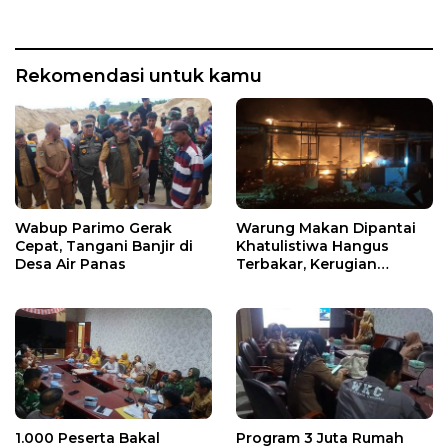
Rekomendasi untuk kamu
Wabup Parimo Gerak
Warung Makan Dipantai
Cepat, Tangani Banjir di
Khatulistiwa Hangus
Desa Air Panas
Terbakar, Kerugian
Ditaksir Ratusan Juta
1.000 Peserta Bakal
Program 3 Juta Rumah