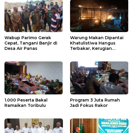
Wabup Parimo Gerak
Warung Makan Dipantai
Cepat, Tangani Banjir di
Khatulistiwa Hangus
Desa Air Panas
Terbakar, Kerugian
Ditaksir Ratusan Juta
1.000 Peserta Bakal
Program 3 Juta Rumah
Ramaikan Toribulu
Jadi Fokus Rakor