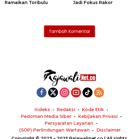
Ramaikan Toribulu
Jadi Fokus Rakor
Tambah Komentar
Indeks
Redaksi
Kode Etik
Pedoman Media Siber
Kebijakan Privasi
Persyaratan Layanan
(SOP) Perlindungan Wartawan
Disclaimer
Copyright © 2023 – 2025 Rajawalinet.co | All rights