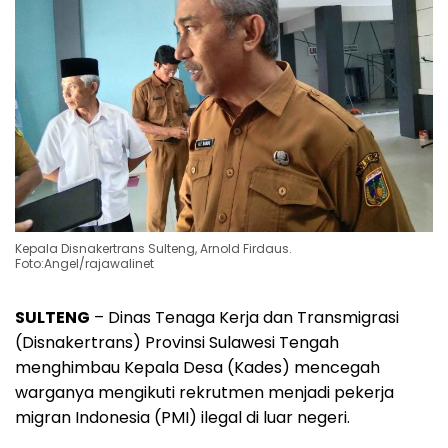
Kepala Disnakertrans Sulteng, Arnold Firdaus.
Foto:Angel/rajawalinet
SULTENG
– Dinas Tenaga Kerja dan Transmigrasi
(Disnakertrans) Provinsi Sulawesi Tengah
menghimbau Kepala Desa (Kades) mencegah
warganya mengikuti rekrutmen menjadi pekerja
migran Indonesia (PMI) ilegal di luar negeri.