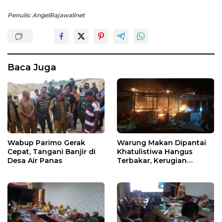
Penulis: AngelRajawalinet
Baca Juga
Wabup Parimo Gerak
Warung Makan Dipantai
Cepat, Tangani Banjir di
Khatulistiwa Hangus
Desa Air Panas
Terbakar, Kerugian
Ditaksir Ratusan Juta