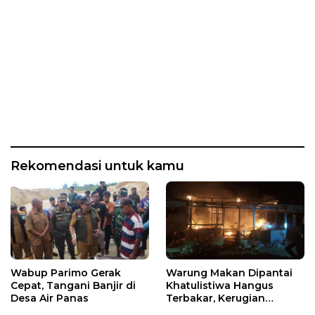
Rekomendasi untuk kamu
Wabup Parimo Gerak
Warung Makan Dipantai
Cepat, Tangani Banjir di
Khatulistiwa Hangus
Desa Air Panas
Terbakar, Kerugian
Ditaksir Ratusan Juta