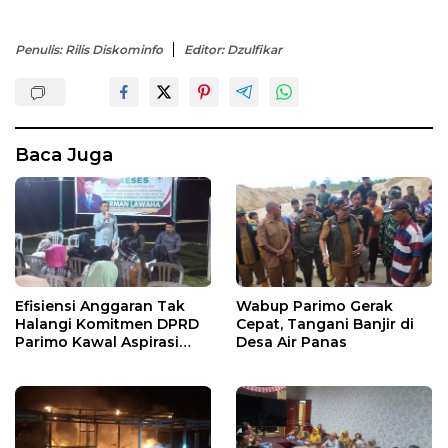
Penulis: Rilis Diskominfo
Editor: Dzulfikar
Baca Juga
Efisiensi Anggaran Tak
Wabup Parimo Gerak
Halangi Komitmen DPRD
Cepat, Tangani Banjir di
Parimo Kawal Aspirasi
Desa Air Panas
Warga