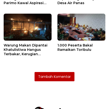
Parimo Kawal Aspirasi
Desa Air Panas
Warga
Warung Makan Dipantai
1.000 Peserta Bakal
Khatulistiwa Hangus
Ramaikan Toribulu
Terbakar, Kerugian
Ditaksir Ratusan Juta
Tambah Komentar