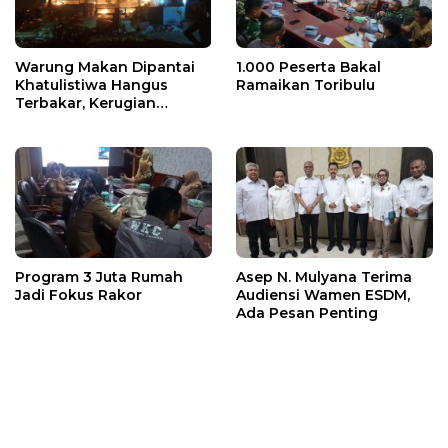
Warung Makan Dipantai
1.000 Peserta Bakal
Khatulistiwa Hangus
Ramaikan Toribulu
Terbakar, Kerugian
Ditaksir Ratusan Juta
Program 3 Juta Rumah
Asep N. Mulyana Terima
Jadi Fokus Rakor
Audiensi Wamen ESDM,
Ada Pesan Penting