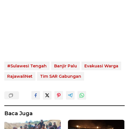
#Sulawesi Tengah
Banjir Palu
Evakuasi Warga
RajawaliNet
Tim SAR Gabungan
Baca Juga