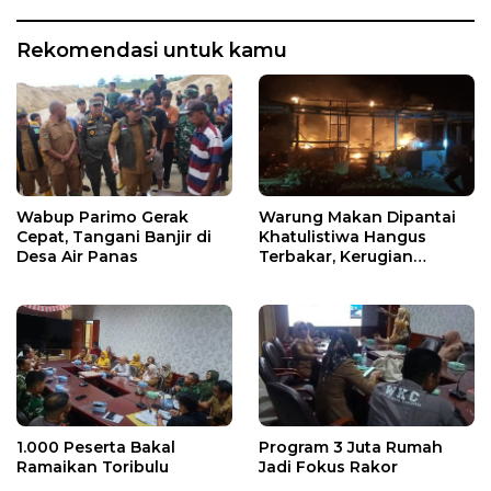
Rekomendasi untuk kamu
Wabup Parimo Gerak
Warung Makan Dipantai
Cepat, Tangani Banjir di
Khatulistiwa Hangus
Desa Air Panas
Terbakar, Kerugian
Ditaksir Ratusan Juta
1.000 Peserta Bakal
Program 3 Juta Rumah
Ramaikan Toribulu
Jadi Fokus Rakor