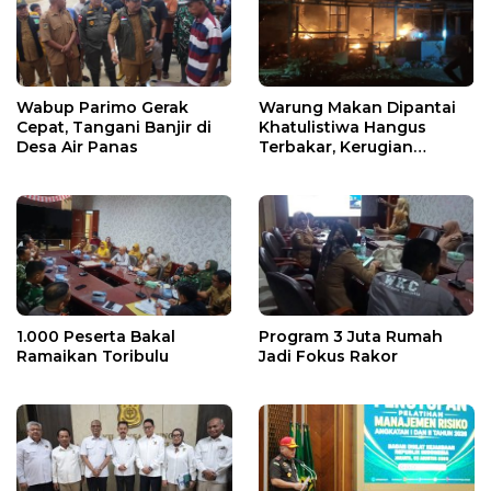
Wabup Parimo Gerak
Warung Makan Dipantai
Cepat, Tangani Banjir di
Khatulistiwa Hangus
Desa Air Panas
Terbakar, Kerugian
Ditaksir Ratusan Juta
1.000 Peserta Bakal
Program 3 Juta Rumah
Ramaikan Toribulu
Jadi Fokus Rakor