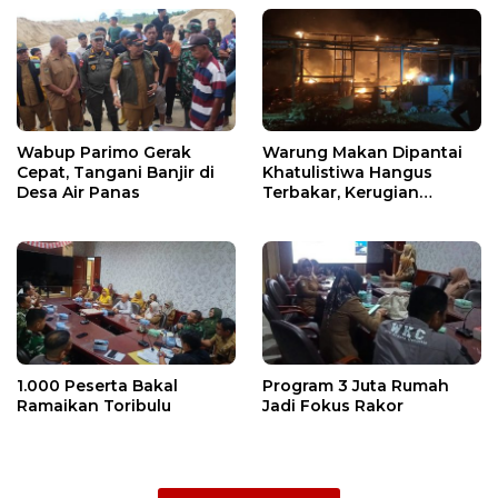
Wabup Parimo Gerak
Warung Makan Dipantai
Cepat, Tangani Banjir di
Khatulistiwa Hangus
Desa Air Panas
Terbakar, Kerugian
Ditaksir Ratusan Juta
1.000 Peserta Bakal
Program 3 Juta Rumah
Ramaikan Toribulu
Jadi Fokus Rakor