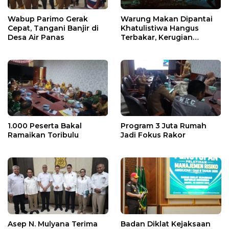
Wabup Parimo Gerak
Warung Makan Dipantai
Cepat, Tangani Banjir di
Khatulistiwa Hangus
Desa Air Panas
Terbakar, Kerugian
Ditaksir Ratusan Juta
1.000 Peserta Bakal
Program 3 Juta Rumah
Ramaikan Toribulu
Jadi Fokus Rakor
Asep N. Mulyana Terima
Badan Diklat Kejaksaan