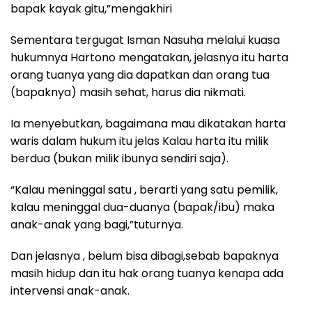
bapak kayak gitu,”mengakhiri
Sementara tergugat Isman Nasuha melalui kuasa
hukumnya Hartono mengatakan, jelasnya itu harta
orang tuanya yang dia dapatkan dan orang tua
(bapaknya) masih sehat, harus dia nikmati.
Ia menyebutkan, bagaimana mau dikatakan harta
waris dalam hukum itu jelas Kalau harta itu milik
berdua (bukan milik ibunya sendiri saja).
“Kalau meninggal satu , berarti yang satu pemilik,
kalau meninggal dua-duanya (bapak/ibu) maka
anak-anak yang bagi,”tuturnya.
Dan jelasnya , belum bisa dibagi,sebab bapaknya
masih hidup dan itu hak orang tuanya kenapa ada
intervensi anak-anak.