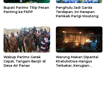
Bupati Parimo Titip Pesan
Penghulu Jadi Garda
Penting ke FKPP
Terdepan, Ini Harapan
Pemkab Parigi Moutong
Wabup Parimo Gerak
Warung Makan Dipantai
Cepat, Tangani Banjir di
Khatulistiwa Hangus
Desa Air Panas
Terbakar, Kerugian
Ditaksir Ratusan Juta