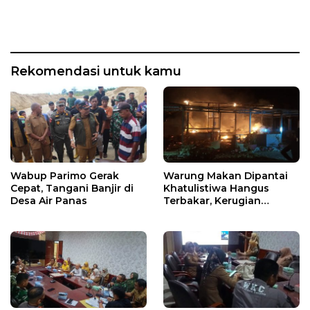
Rekomendasi untuk kamu
Wabup Parimo Gerak
Warung Makan Dipantai
Cepat, Tangani Banjir di
Khatulistiwa Hangus
Desa Air Panas
Terbakar, Kerugian
Ditaksir Ratusan Juta