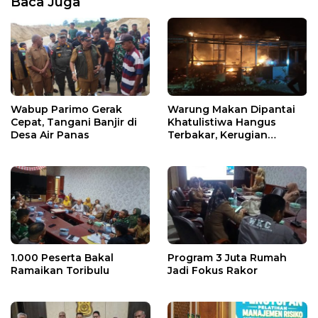
Baca Juga
Wabup Parimo Gerak
Warung Makan Dipantai
Cepat, Tangani Banjir di
Khatulistiwa Hangus
Desa Air Panas
Terbakar, Kerugian
Ditaksir Ratusan Juta
1.000 Peserta Bakal
Program 3 Juta Rumah
Ramaikan Toribulu
Jadi Fokus Rakor