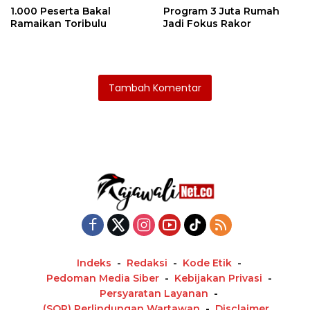
1.000 Peserta Bakal
Program 3 Juta Rumah
Ramaikan Toribulu
Jadi Fokus Rakor
Tambah Komentar
Indeks
Redaksi
Kode Etik
Pedoman Media Siber
Kebijakan Privasi
Persyaratan Layanan
(SOP) Perlindungan Wartawan
Disclaimer