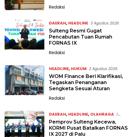
Redaksi
DAERAH
,
HEADLINE
3 Agustus 2026
Sulteng Resmi Gugat
Pencabutan Tuan Rumah
FORNAS IX
Redaksi
HEADLINE
,
HUKUM
2 Agustus 2026
WOM Finance Beri Klarifikasi,
Tegaskan Penanganan
Sengketa Sesuai Aturan
Redaksi
DAERAH
,
HEADLINE
,
OLAHRAGA
1
Agustus 2026
Pemprov Sulteng Kecewa,
KORMI Pusat Batalkan FORNAS
IX 2027 di Palu