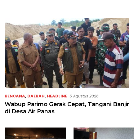
BENCANA
,
DAERAH
,
HEADLINE
5 Agustus 2026
Wabup Parimo Gerak Cepat, Tangani Banjir
di Desa Air Panas