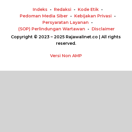
p
o
Indeks
Redaksi
Kode Etik
s
Pedoman Media Siber
Kebijakan Privasi
Persyaratan Layanan
(SOP) Perlindungan Wartawan
Disclaimer
Copyright © 2023 – 2025 Rajawalinet.co | All rights
reserved.
Versi Non AMP