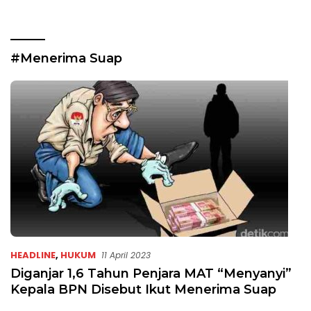
#Menerima Suap
HEADLINE
,
HUKUM
11 April 2023
Diganjar 1,6 Tahun Penjara MAT “Menyanyi”
Kepala BPN Disebut Ikut Menerima Suap