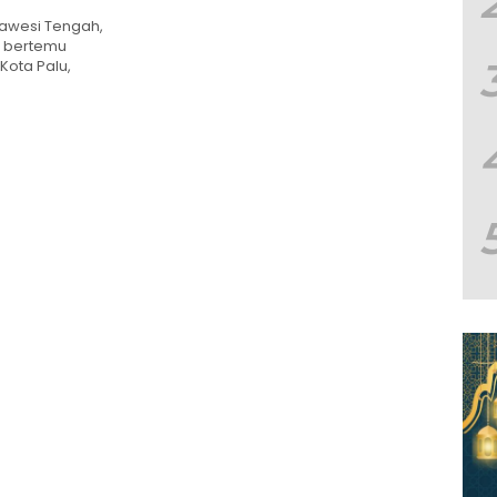
lawesi Tengah,
., bertemu
 Kota Palu,