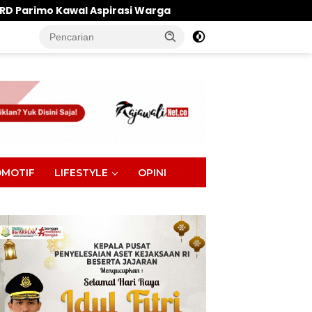
irasi Warga
Penghulu Jadi Garda Terdepan, Ini Ha
tutup
MOTIF
LIFESTYLE
OPINI