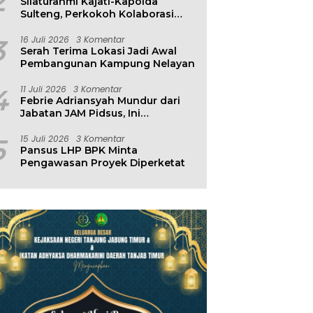
2
Silaturahmi Kajati-Kapolda
Sulteng, Perkokoh Kolaborasi
Antar Penegak Hukum
3
16 Juli 2026
3 Komentar
Serah Terima Lokasi Jadi Awal
Pembangunan Kampung Nelayan
4
11 Juli 2026
3 Komentar
Febrie Adriansyah Mundur dari
Jabatan JAM Pidsus, Ini
Penjelasan Kejagung
5
15 Juli 2026
3 Komentar
Pansus LHP BPK Minta
Pengawasan Proyek Diperketat