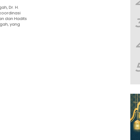
ah, Dr. H.
koordinasi
an dan Hadits
ngah, yang