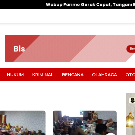
Wabup Parimo Gerak Cepat, Tangani Banjir di Desa Air Pa
HUKUM
KRIMINAL
BENCANA
OLAHRAGA
OTO