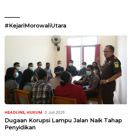
#KejariMorowaliUtara
HEADLINE
,
HUKUM
5 Juli 2025
Dugaan Korupsi Lampu Jalan Naik Tahap
Penyidikan