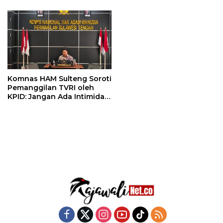
Komnas HAM Sulteng Soroti
Pemanggilan TVRI oleh
KPID: Jangan Ada Intimidasi
Pers