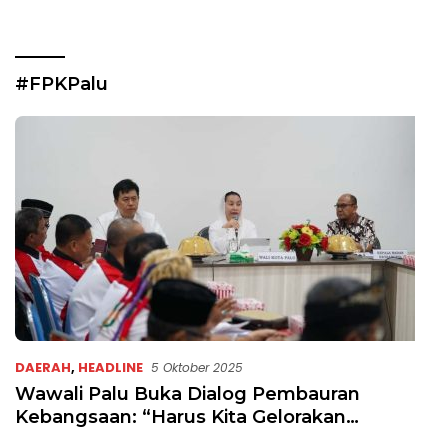
#FPKPalu
DAERAH
,
HEADLINE
5 Oktober 2025
Wawali Palu Buka Dialog Pembauran
Kebangsaan: “Harus Kita Gelorakan
Semangat Kebhinnekaan”