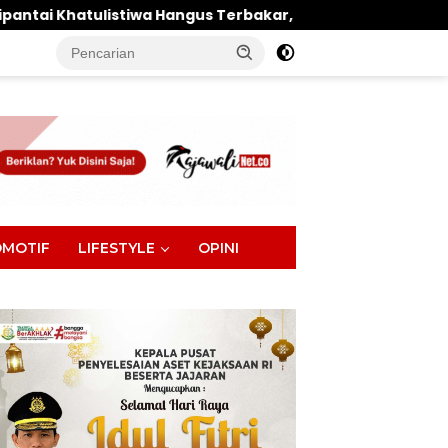
 Hangus Terbakar, Kerugian Ditaksir Ratusan Juta
tutup
MOTIF
LIFESTYLE
OPINI