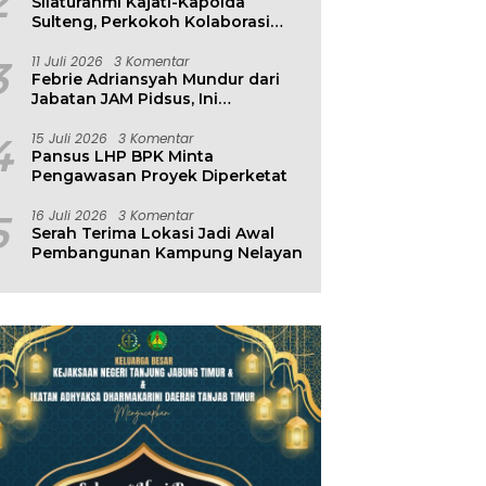
2
Silaturahmi Kajati-Kapolda
Sulteng, Perkokoh Kolaborasi
Antar Penegak Hukum
3
11 Juli 2026
3 Komentar
Febrie Adriansyah Mundur dari
Jabatan JAM Pidsus, Ini
Penjelasan Kejagung
4
15 Juli 2026
3 Komentar
Pansus LHP BPK Minta
Pengawasan Proyek Diperketat
5
16 Juli 2026
3 Komentar
Serah Terima Lokasi Jadi Awal
Pembangunan Kampung Nelayan