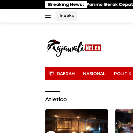
Langsung
Wabup Parimo Gerak Cepat, Tangani Banjir di D
Breaking News :
ke
konten
Indeks
tutup
DAERAH
NASIONAL
POLITIK
Atletico